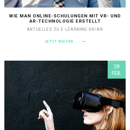
WIE MAN ONLINE-SCHULUNGEN MIT VR- UND
AR-TECHNOLOGIE ERSTELLT
AKTUELLES ZU E-LEARNING
VR/AR
JETZT WEITER ...
28
FEB.