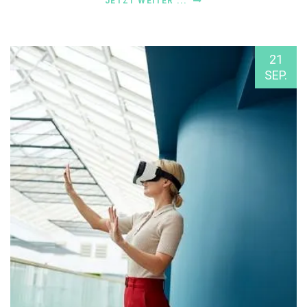
JETZT WEITER ...
21
SEP.