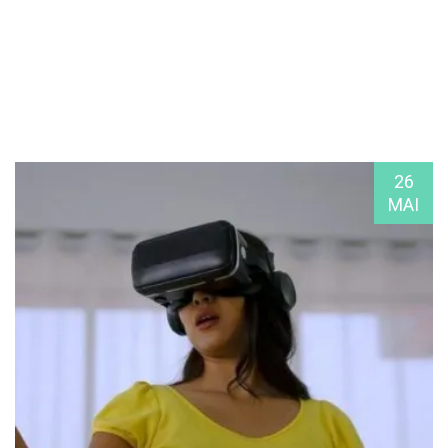
26
MAI