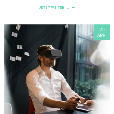
JETZT WEITER ...
25
APR.