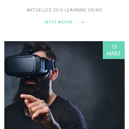
AKTUELLES ZU E-LEARNING
VR/AR
JETZT WEITER ...
15
MÄRZ