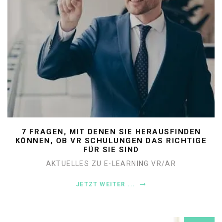
7 FRAGEN, MIT DENEN SIE HERAUSFINDEN
KÖNNEN, OB VR SCHULUNGEN DAS RICHTIGE
FÜR SIE SIND
AKTUELLES ZU E-LEARNING
VR/AR
JETZT WEITER ...