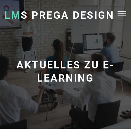
LM
S PREGA DESIGN
Tog
nav
AKTUELLES ZU E-
LEARNING