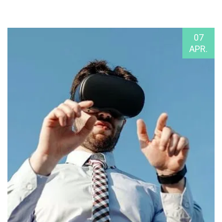
07
APR.