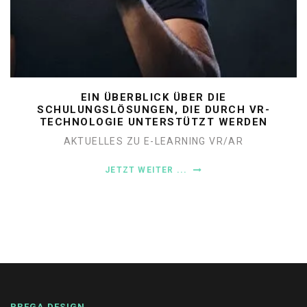
EIN ÜBERBLICK ÜBER DIE
SCHULUNGSLÖSUNGEN, DIE DURCH VR-
TECHNOLOGIE UNTERSTÜTZT WERDEN
AKTUELLES ZU E-LEARNING
VR/AR
JETZT WEITER ...
21
JULI
30 KI-PROMPTS FÜR EFFEKTIVERE
COMPLIANCE-SCHULUNGEN
AKTUELLES ZU E-LEARNING
KI