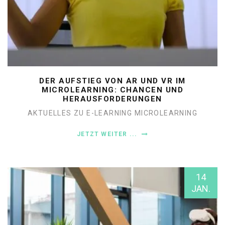
DER AUFSTIEG VON AR UND VR IM
MICROLEARNING: CHANCEN UND
HERAUSFORDERUNGEN
AKTUELLES ZU E-LEARNING
MICROLEARNING
JETZT WEITER ...
14
JAN.