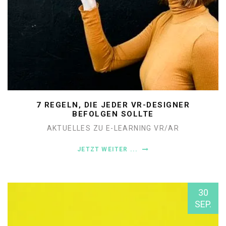
7 REGELN, DIE JEDER VR-DESIGNER
BEFOLGEN SOLLTE
AKTUELLES ZU E-LEARNING
VR/AR
JETZT WEITER ...
30
SEP.