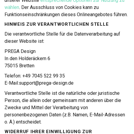
unserer Website
entsprechende Optionen zur Nutzung zu
wählen
. Der Ausschluss von Cookies kann zu
Funktionseinschränkungen dieses Onlineangebotes führen.
HINWEIS ZUR VERANTWORTLICHEN STELLE
Die verantwortliche Stelle für die Datenverarbeitung auf
dieser Website ist:
PREGA Design
In den Holderäckern 6
75015 Bretten
Telefon: +49 7045 522 99 35
E-Mail:support@prega-design.de
Verantwortliche Stelle ist die natürliche oder juristische
Person, die allein oder gemeinsam mit anderen über die
Zwecke und Mittel der Verarbeitung von
personenbezogenen Daten (z.B. Namen, E-Mail-Adressen
o. Ä.) entscheidet.
WIDERRUF IHRER EINWILLIGUNG ZUR