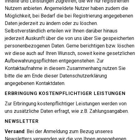
Inhalte und Leistungen zugreifen, die wir nur registrierten
Nutzern anbieten. Angemeldete Nutzer haben zudem die
Möglichkeit, bei Bedarf die bei Registrierung angegebenen
Daten jederzeit zu ändern oder zu löschen.
Selbstverständlich erteilen wir Ihnen darüber hinaus
jederzeit Auskunft über die von uns über Sie gespeicherten
personenbezogenen Daten. Gerne berichtigen bzw. löschen
wir diese auch auf Ihren Wunsch, soweit keine gesetzlichen
Aufbewahrungspflichten entgegenstehen. Zur
Kontaktaufnahme in diesem Zusammenhang nutzen Sie
bitte die am Ende dieser Datenschutzerklärung
angegebenen Kontaktdaten.
ERBRINGUNG KOSTENPFLICHTIGER LEISTUNGEN
Zur Erbringung kostenpflichtiger Leistungen werden von
uns zusätzliche Daten erfragt, wie z.B. Zahlungsangaben.
NEWSLETTER
Versand
: Bei der Anmeldung zum Bezug unseres
Newsletters verwenden wir die von Ihnen angegebenen