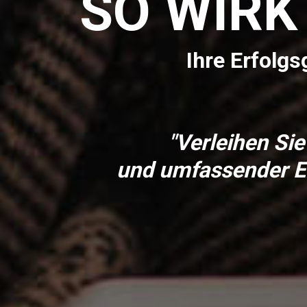
SO WIRK
Ihre Erfolg
"Verleihen Si
und umfassender Er