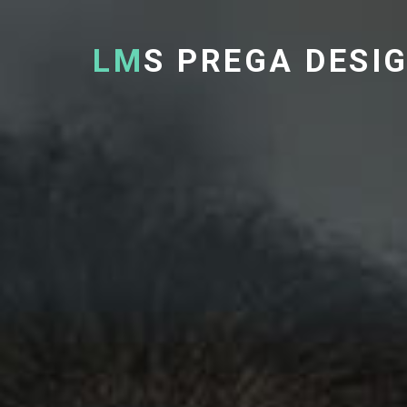
LM
S PREGA DESI