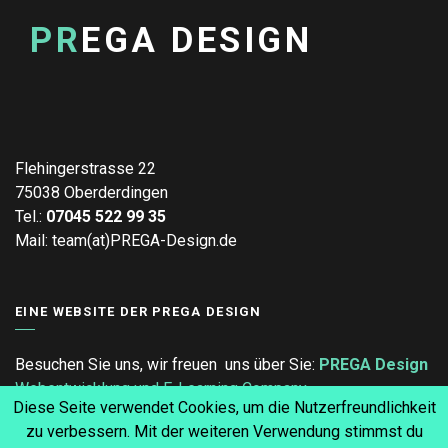
PR
EGA DESIGN
Flehingerstrasse 22
75038 Oberderdingen
Tel.:
07045 522 99 35
Mail: team(at)PREGA-Design.de
EINE WEBSITE DER PREGA DESIGN
Besuchen Sie uns, wir freuen uns über Sie:
PREGA Design
Webentwicklung und E-Learning Company
Diese Seite verwendet Cookies, um die Nutzerfreundlichkeit
zu verbessern. Mit der weiteren Verwendung stimmst du