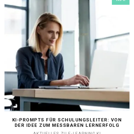
KI-PROMPTS FÜR SCHULUNGSLEITER: VON
DER IDEE ZUM MESSBAREN LERNERFOLG
AKTUELLES ZU E-LEARNING
KI