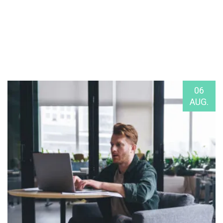
06
AUG.