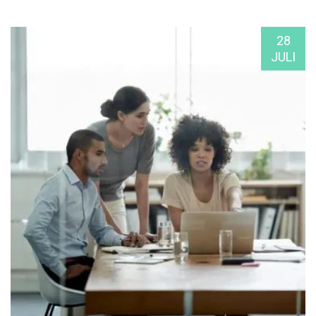
28
JULI