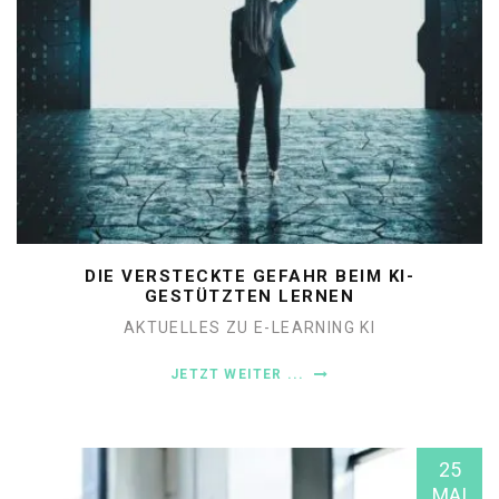
DIE VERSTECKTE GEFAHR BEIM KI-
GESTÜTZTEN LERNEN
AKTUELLES ZU E-LEARNING
KI
JETZT WEITER ...
25
MAI