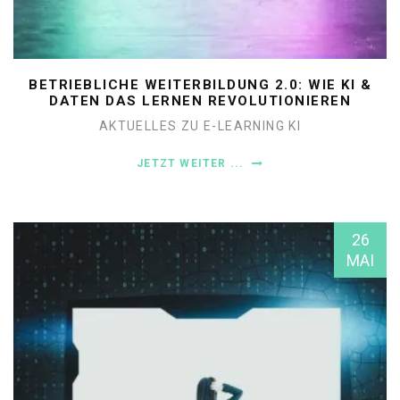
BETRIEBLICHE WEITERBILDUNG 2.0: WIE KI &
DATEN DAS LERNEN REVOLUTIONIEREN
AKTUELLES ZU E-LEARNING
KI
JETZT WEITER ...
26
MAI