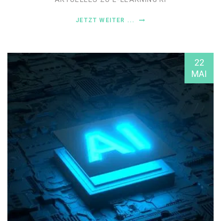
JETZT WEITER ...
22
MAI