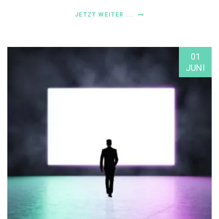
JETZT WEITER ...
01
JUNI