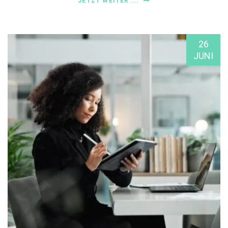
JETZT WEITER ...
26
JUNI