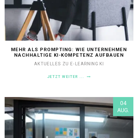
MEHR ALS PROMPTING: WIE UNTERNEHMEN
NACHHALTIGE KI-KOMPETENZ AUFBAUEN
AKTUELLES ZU E-LEARNING
KI
JETZT WEITER ...
04
AUG.