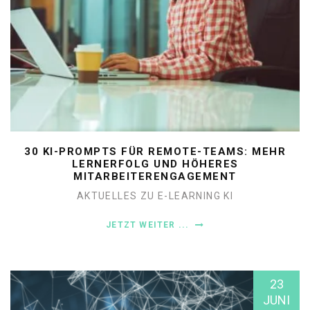
30 KI-PROMPTS FÜR REMOTE-TEAMS: MEHR
LERNERFOLG UND HÖHERES
MITARBEITERENGAGEMENT
AKTUELLES ZU E-LEARNING
KI
JETZT WEITER ...
23
JUNI