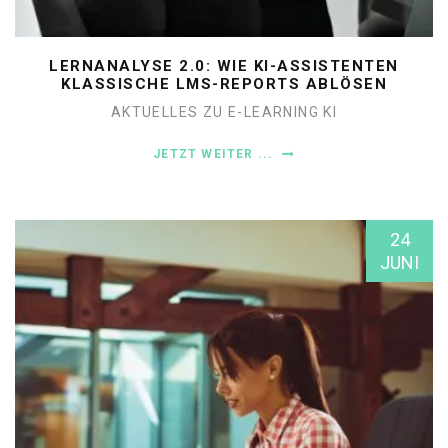
LERNANALYSE 2.0: WIE KI-ASSISTENTEN
KLASSISCHE LMS-REPORTS ABLÖSEN
AKTUELLES ZU E-LEARNING
KI
JETZT WEITER ...
24
JUNI