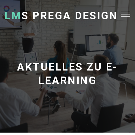
LM
S PREGA DESIGN
Tog
nav
AKTUELLES ZU E-
LEARNING