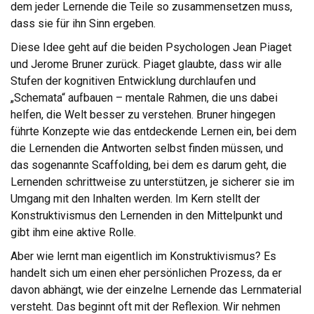
dem jeder Lernende die Teile so zusammensetzen muss,
dass sie für ihn Sinn ergeben.
Diese Idee geht auf die beiden Psychologen Jean Piaget
und Jerome Bruner zurück. Piaget glaubte, dass wir alle
Stufen der kognitiven Entwicklung durchlaufen und
„Schemata“ aufbauen – mentale Rahmen, die uns dabei
helfen, die Welt besser zu verstehen. Bruner hingegen
führte Konzepte wie das entdeckende Lernen ein, bei dem
die Lernenden die Antworten selbst finden müssen, und
das sogenannte Scaffolding, bei dem es darum geht, die
Lernenden schrittweise zu unterstützen, je sicherer sie im
Umgang mit den Inhalten werden. Im Kern stellt der
Konstruktivismus den Lernenden in den Mittelpunkt und
gibt ihm eine aktive Rolle.
Aber wie lernt man eigentlich im Konstruktivismus? Es
handelt sich um einen eher persönlichen Prozess, da er
davon abhängt, wie der einzelne Lernende das Lernmaterial
versteht. Das beginnt oft mit der Reflexion. Wir nehmen