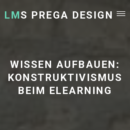
LM
S PREGA DESIGN
Tog
nav
WISSEN AUFBAUEN:
KONSTRUKTIVISMUS
BEIM ELEARNING