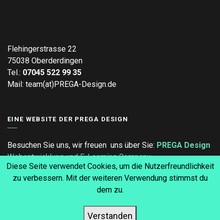
Flehingerstrasse 22
75038 Oberderdingen
Tel.:
07045 522 99 35
Mail: team(at)PREGA-Design.de
EINE WEBSITE DER PREGA DESIGN
Besuchen Sie uns, wir freuen uns über Sie:
PREGA Design
Webentwicklung und E-Learning Company
Diese Seite verwendet Cookies, um die Nutzerfreundlichkeit
zu verbessern. Mit der weiteren Verwendung stimmst du
dem zu.
Verstanden