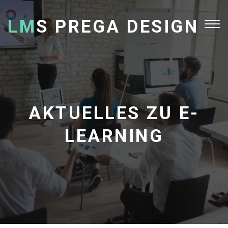
LM
S PREGA DESIGN
Tog
nav
AKTUELLES ZU E-
LEARNING