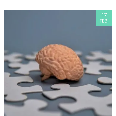
17
FEB.