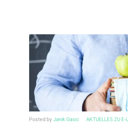
Posted by
Janik Gasic
AKTUELLES ZU E-