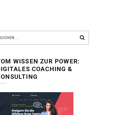
VOM WISSEN ZUR POWER:
DIGITALES COACHING &
CONSULTING