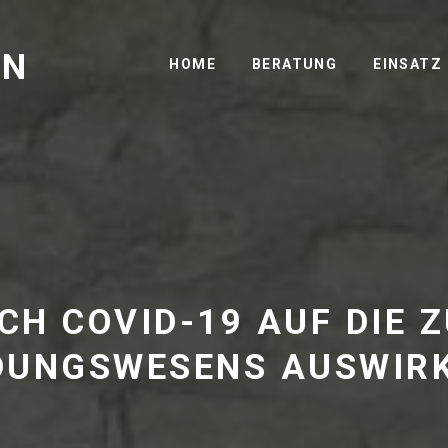
GN
HOME
BERATUNG
EINSATZ
ICH COVID-19 AUF DIE 
DUNGSWESENS AUSWIR