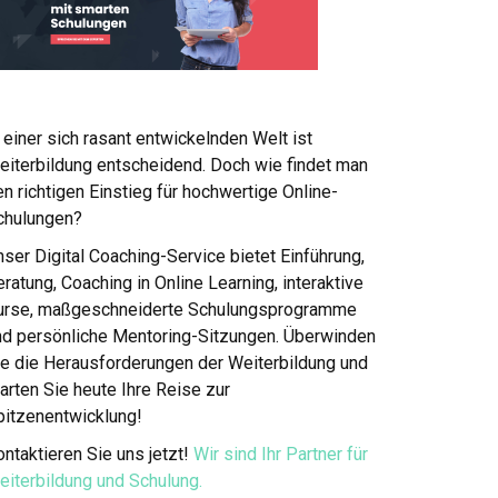
 einer sich rasant entwickelnden Welt ist
eiterbildung entscheidend. Doch wie findet man
n richtigen Einstieg für hochwertige Online-
chulungen?
ser Digital Coaching-Service bietet Einführung,
ratung, Coaching in Online Learning, interaktive
urse, maßgeschneiderte Schulungsprogramme
nd persönliche Mentoring-Sitzungen. Überwinden
ie die Herausforderungen der Weiterbildung und
arten Sie heute Ihre Reise zur
pitzenentwicklung!
ntaktieren Sie uns jetzt!
Wir sind Ihr Partner für
eiterbildung und Schulung.