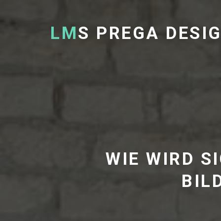
LM
S PREGA DESI
WIE WIRD S
BIL