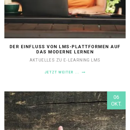
DER EINFLUSS VON LMS-PLATTFORMEN AUF
DAS MODERNE LERNEN
AKTUELLES ZU E-LEARNING
LMS
JETZT WEITER ...
06
OKT.