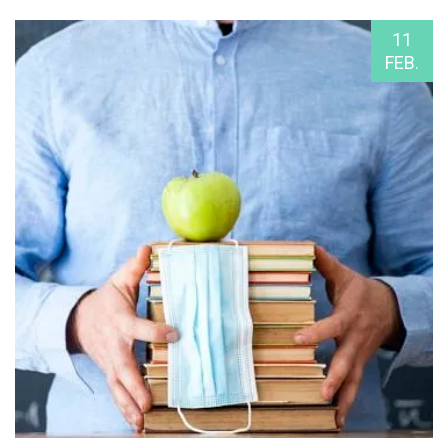
11
FEB.