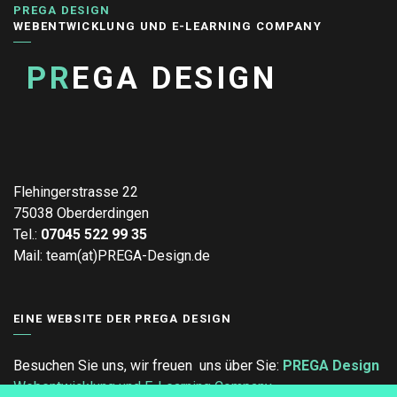
PREGA DESIGN
WEBENTWICKLUNG UND E-LEARNING COMPANY
PR
EGA DESIGN
Flehingerstrasse 22
75038 Oberderdingen
Tel.:
07045 522 99 35
Mail: team(at)PREGA-Design.de
EINE WEBSITE DER PREGA DESIGN
Besuchen Sie uns, wir freuen uns über Sie:
PREGA Design
Webentwicklung und E-Learning Company