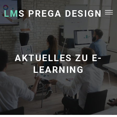
LM
S PREGA DESIGN
Tog
nav
AKTUELLES ZU E-
LEARNING