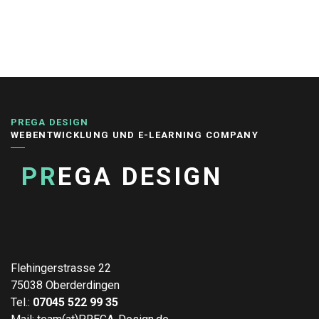
PREGA DESIGN
WEBENTWICKLUNG UND E-LEARNING COMPANY
PR
EGA DESIGN
Flehingerstrasse 22
75038 Oberderdingen
Tel.:
07045 522 99 35