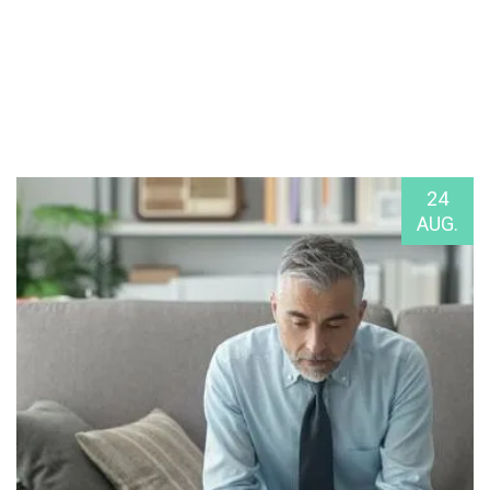
24
AUG.