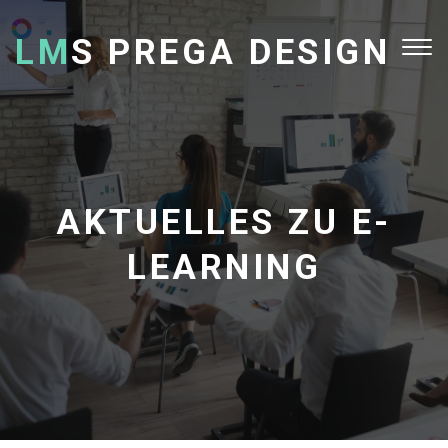
LM
S PREGA DESIGN
Tog
nav
AKTUELLES ZU E-
LEARNING