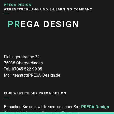
PREGA DESIGN
WEBENTWICKLUNG UND E-LEARNING COMPANY
PR
EGA DESIGN
Flehingerstrasse 22
75038 Oberderdingen
Tel.:
07045 522 99 35
Mail: team(at)PREGA-Design.de
EINE WEBSITE DER PREGA DESIGN
Besuchen Sie uns, wir freuen uns über Sie:
PREGA Design
Webentwicklung und E-Learning Company