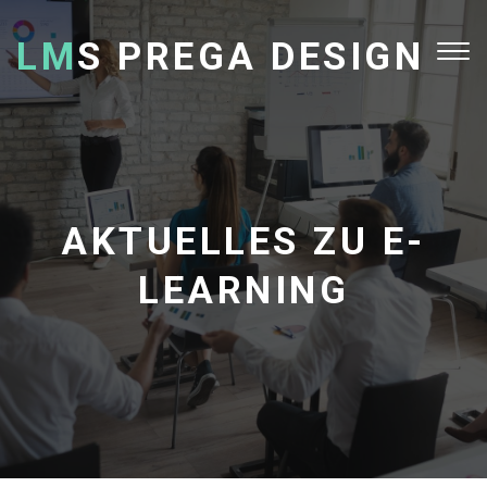
LM
S PREGA DESIGN
Tog
nav
AKTUELLES ZU E-
LEARNING