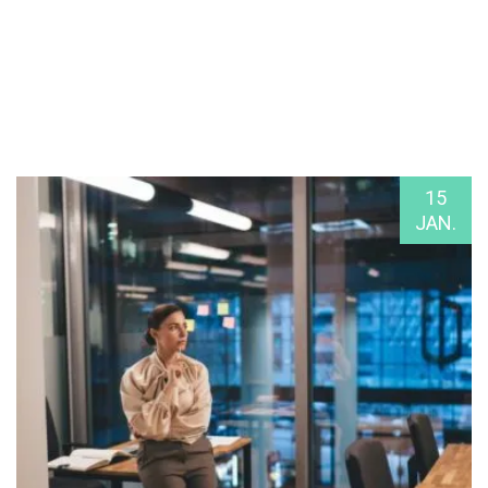
15
JAN.