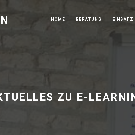
GN
HOME
BERATUNG
EINSATZ
KTUELLES ZU E-LEARNI