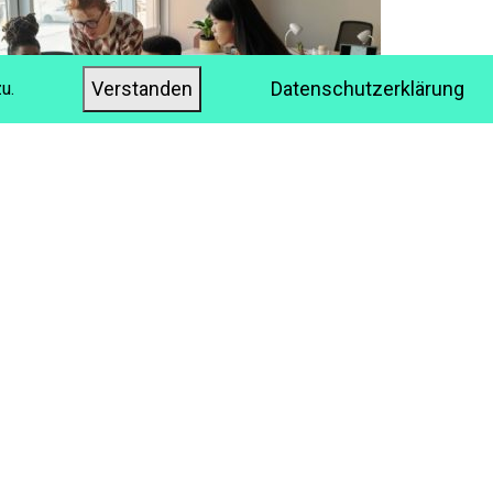
Verstanden
Datenschutzerklärung
u.
DIE ZUKUNFT DER
MITARBEITERENTWICKLUNG: DER
STRATEGISCHE LEITFADEN FÜR EINE
MODERNE BELEGSCHAFT
AKTUELLES ZU E-LEARNING
L&D
JETZT WEITER ...