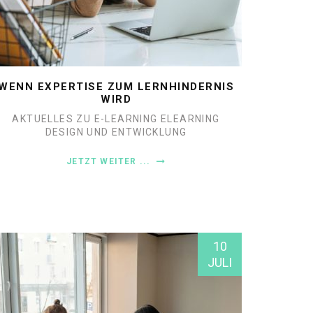
WENN EXPERTISE ZUM LERNHINDERNIS
WIRD
AKTUELLES ZU E-LEARNING
ELEARNING
DESIGN UND ENTWICKLUNG
JETZT WEITER ...
10
JULI