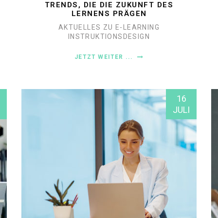
TRENDS, DIE DIE ZUKUNFT DES
LERNENS PRÄGEN
AKTUELLES ZU E-LEARNING
INSTRUKTIONSDESIGN
JETZT WEITER ...
16
JULI