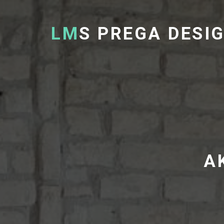
LM
S PREGA DESI
A