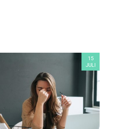
15
JULI