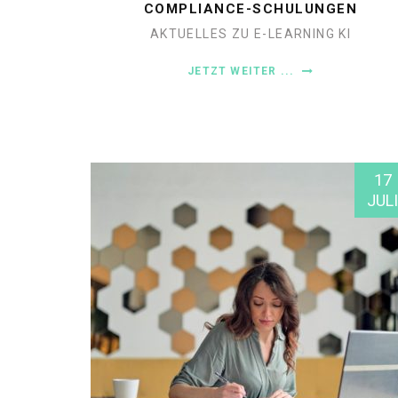
COMPLIANCE-SCHULUNGEN
AKTUELLES ZU E-LEARNING
KI
JETZT WEITER ...
17
JULI