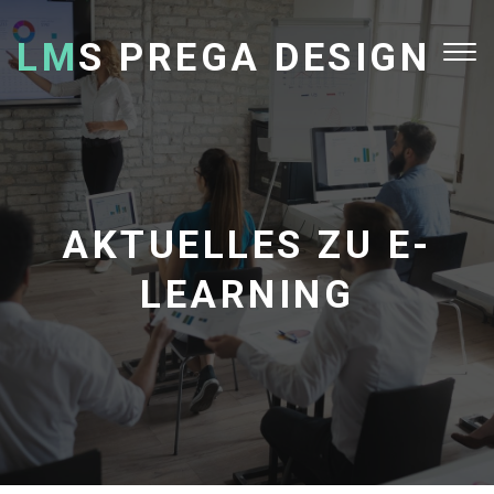
LM
S PREGA DESIGN
Tog
nav
AKTUELLES ZU E-
LEARNING