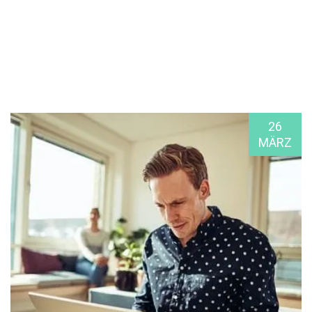
26
MÄRZ