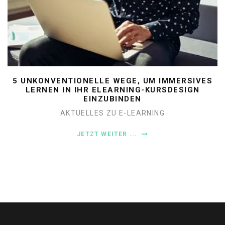
5 UNKONVENTIONELLE WEGE, UM IMMERSIVES
LERNEN IN IHR ELEARNING-KURSDESIGN
EINZUBINDEN
AKTUELLES ZU E-LEARNING
JETZT WEITER ...
22
JULI
SELBSTGESTEUERTES LERNEN: DER
SCHLÜSSEL ZU MODERNER
PERSONALENTWICKLUNG