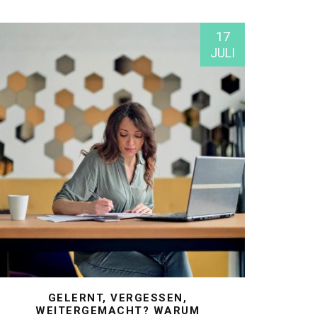
17
JULI
GELERNT, VERGESSEN,
WEITERGEMACHT? WARUM