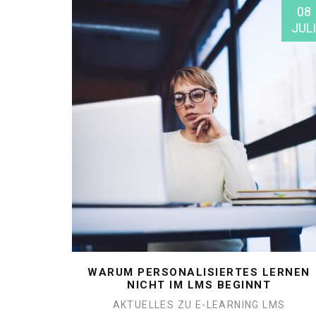
08
JULI
WARUM PERSONALISIERTES LERNEN
NICHT IM LMS BEGINNT
AKTUELLES ZU E-LEARNING
LMS