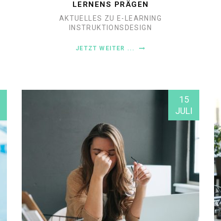
LERNENS PRÄGEN
AKTUELLES ZU E-LEARNING
INSTRUKTIONSDESIGN
JETZT WEITER ...
15
JULI