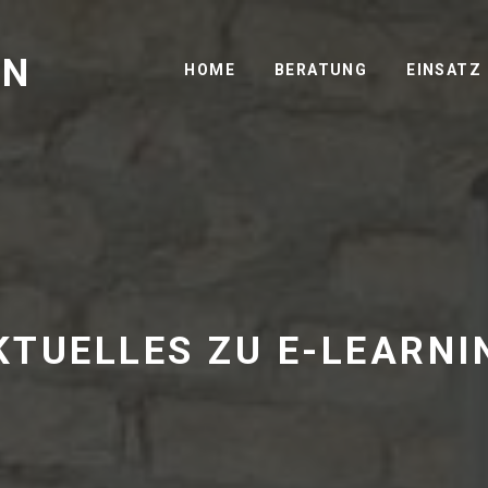
GN
HOME
BERATUNG
EINSATZ
KTUELLES ZU E-LEARNI