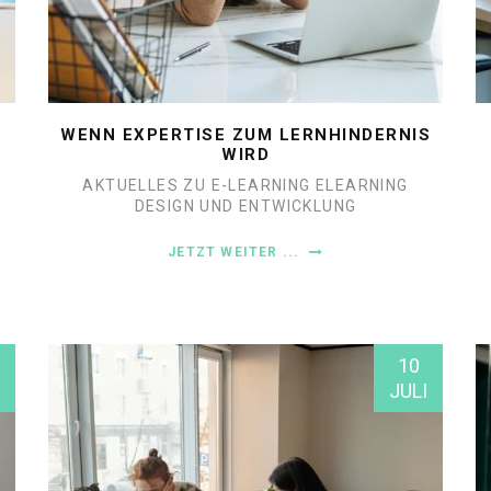
WENN EXPERTISE ZUM LERNHINDERNIS
WIRD
AKTUELLES ZU E-LEARNING
ELEARNING
DESIGN UND ENTWICKLUNG
JETZT WEITER ...
10
JULI