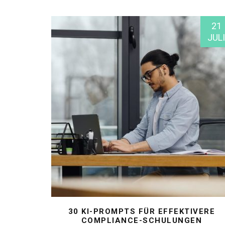
21
JULI
30 KI-PROMPTS FÜR EFFEKTIVERE
COMPLIANCE-SCHULUNGEN