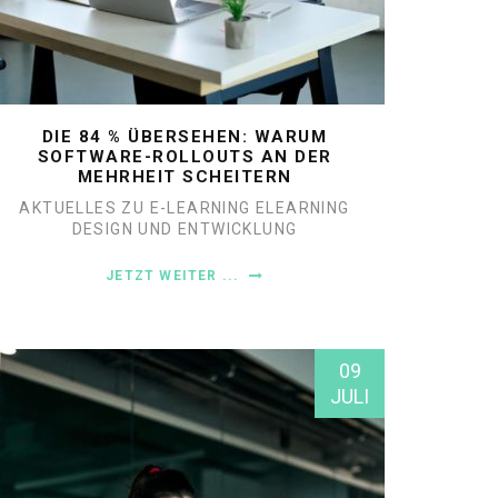
DIE 84 % ÜBERSEHEN: WARUM
SOFTWARE-ROLLOUTS AN DER
MEHRHEIT SCHEITERN
AKTUELLES ZU E-LEARNING
ELEARNING
DESIGN UND ENTWICKLUNG
JETZT WEITER ...
09
JULI