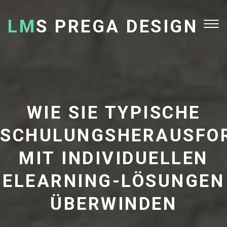
LM
S PREGA DESIGN
Tog
nav
WIE SIE TYPISCHE
SCHULUNGSHERAUSFO
MIT INDIVIDUELLEN
ELEARNING-LÖSUNGEN
ÜBERWINDEN