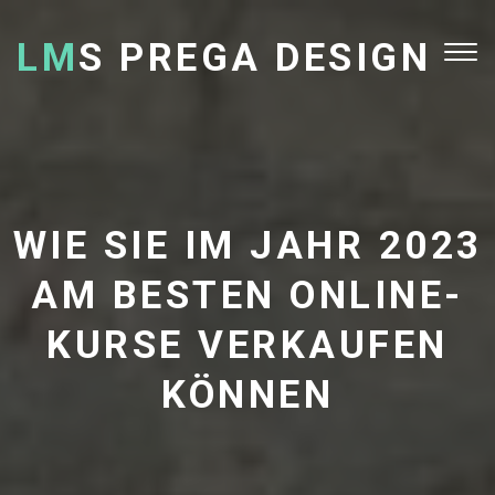
LM
S PREGA DESIGN
Tog
nav
WIE SIE IM JAHR 2023
AM BESTEN ONLINE-
KURSE VERKAUFEN
KÖNNEN