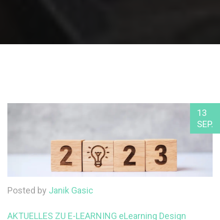
13
SEP.
Posted by
Janik Gasic
AKTUELLES ZU E-LEARNING
eLearning Design