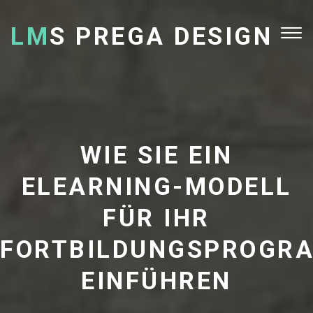
LM
S PREGA DESIGN
Tog
nav
WIE SIE EIN
ELEARNING-MODELL
FÜR IHR
FORTBILDUNGSPROGR
EINFÜHREN