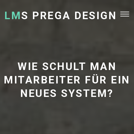
LM
S PREGA DESIGN
Tog
nav
WIE SCHULT MAN
MITARBEITER FÜR EIN
NEUES SYSTEM?