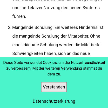
und ineffektiver Nutzung des neuen Systems
führen.
Mangelnde Schulung: Ein weiteres Hindernis ist
die mangelnde Schulung der Mitarbeiter. Ohne
eine adäquate Schulung werden die Mitarbeiter
Schwierigkeiten haben, sich an das neue
System anzupassen und es effektiv zu nutzen.
Diese Seite verwendet Cookies, um die Nutzerfreundlichkeit
zu verbessern. Mit der weiteren Verwendung stimmst du
Eine unzureichende Schulung kann zu
dem zu.
Frustration und Verwirrung führen und
Verstanden
letztendlich zu einer ineffektiven Nutzung des
Systems beitragen.
Datenschutzerklärung