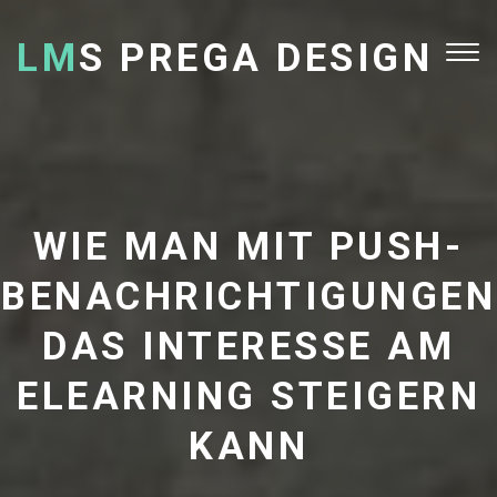
LM
S PREGA DESIGN
Tog
nav
WIE MAN MIT PUSH-
BENACHRICHTIGUNGEN
DAS INTERESSE AM
ELEARNING STEIGERN
KANN