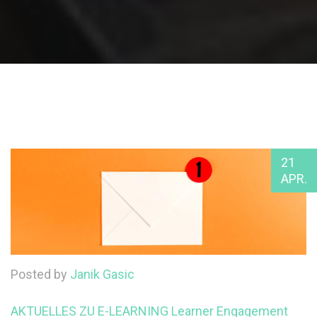
21
APR.
Posted by
Janik Gasic
AKTUELLES ZU E-LEARNING
Learner Engagement