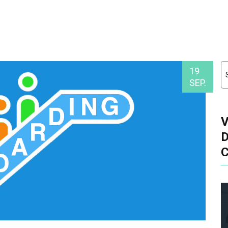
19
SEP.