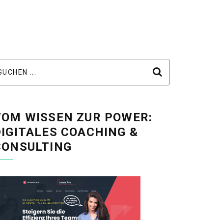
VOM WISSEN ZUR POWER:
DIGITALES COACHING &
CONSULTING