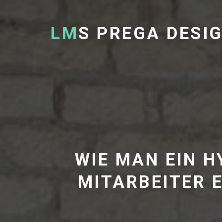
LM
S PREGA DESI
WIE MAN EIN 
MITARBEITER E