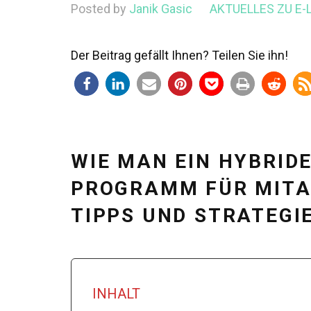
Posted by
Janik Gasic
AKTUELLES ZU E
Der Beitrag gefällt Ihnen? Teilen Sie ihn!
WIE MAN EIN HYBRID
PROGRAMM FÜR MITAR
TIPPS UND STRATEGI
INHALT