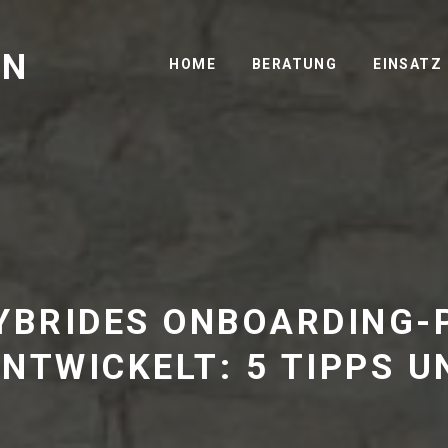
GN
HOME
BERATUNG
EINSATZ
HYBRIDES ONBOARDING
NTWICKELT: 5 TIPPS 