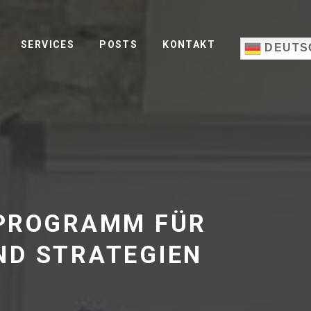
SERVICES
POSTS
KONTAKT
DEUTS
-PROGRAMM FÜR
UND STRATEGIEN