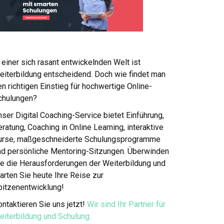
 einer sich rasant entwickelnden Welt ist
eiterbildung entscheidend. Doch wie findet man
n richtigen Einstieg für hochwertige Online-
chulungen?
ser Digital Coaching-Service bietet Einführung,
ratung, Coaching in Online Learning, interaktive
urse, maßgeschneiderte Schulungsprogramme
nd persönliche Mentoring-Sitzungen. Überwinden
ie die Herausforderungen der Weiterbildung und
arten Sie heute Ihre Reise zur
pitzenentwicklung!
ntaktieren Sie uns jetzt!
Wir sind Ihr Partner für
eiterbildung und Schulung.