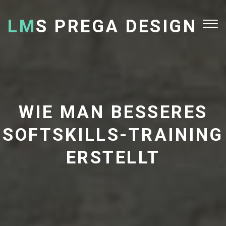
LM
S PREGA DESIGN
Tog
nav
WIE MAN BESSERES
SOFTSKILLS-TRAINING
ERSTELLT