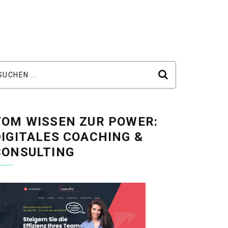
VOM WISSEN ZUR POWER:
DIGITALES COACHING &
CONSULTING