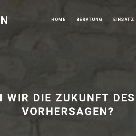
GN
HOME
BERATUNG
EINSATZ
 WIR DIE ZUKUNFT DE
VORHERSAGEN?