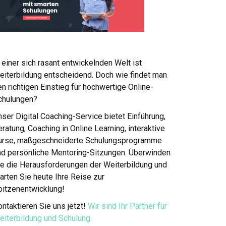
 einer sich rasant entwickelnden Welt ist
eiterbildung entscheidend. Doch wie findet man
n richtigen Einstieg für hochwertige Online-
chulungen?
ser Digital Coaching-Service bietet Einführung,
ratung, Coaching in Online Learning, interaktive
urse, maßgeschneiderte Schulungsprogramme
nd persönliche Mentoring-Sitzungen. Überwinden
ie die Herausforderungen der Weiterbildung und
arten Sie heute Ihre Reise zur
pitzenentwicklung!
ntaktieren Sie uns jetzt!
Wir sind Ihr Partner für
eiterbildung und Schulung.