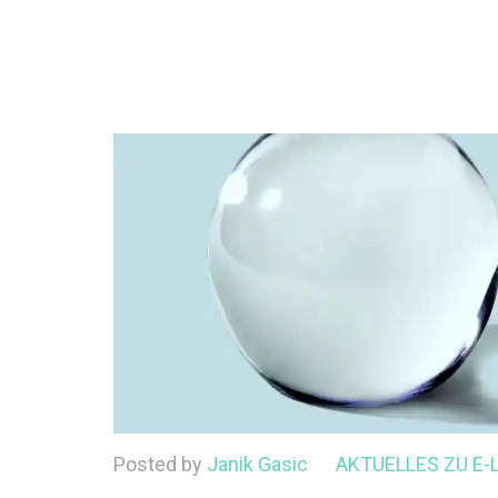
Posted by
Janik Gasic
AKTUELLES ZU E