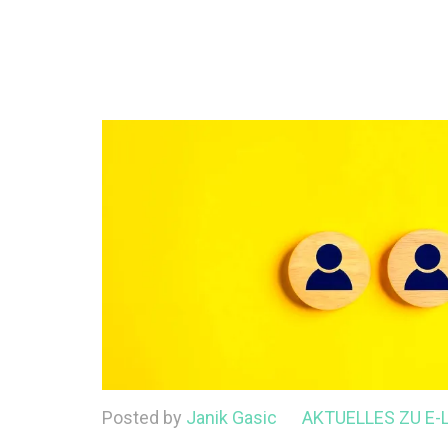
Posted by
Janik Gasic
AKTUELLES ZU E