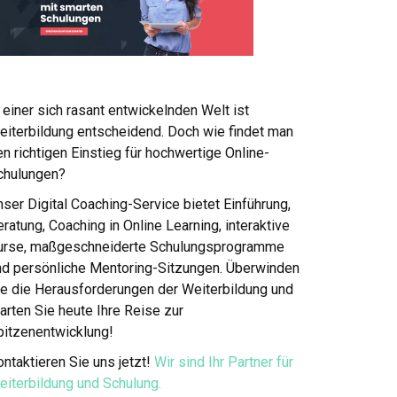
 einer sich rasant entwickelnden Welt ist
eiterbildung entscheidend. Doch wie findet man
n richtigen Einstieg für hochwertige Online-
chulungen?
ser Digital Coaching-Service bietet Einführung,
ratung, Coaching in Online Learning, interaktive
urse, maßgeschneiderte Schulungsprogramme
nd persönliche Mentoring-Sitzungen. Überwinden
ie die Herausforderungen der Weiterbildung und
arten Sie heute Ihre Reise zur
pitzenentwicklung!
ntaktieren Sie uns jetzt!
Wir sind Ihr Partner für
eiterbildung und Schulung.