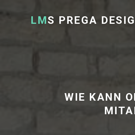
LM
S PREGA DESI
WIE KANN 
MITA