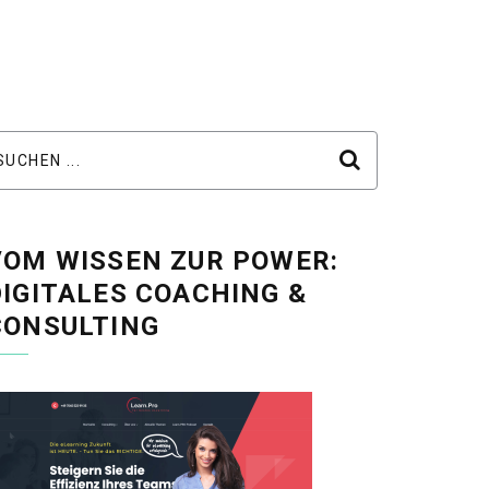
VOM WISSEN ZUR POWER:
DIGITALES COACHING &
CONSULTING