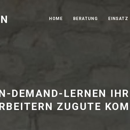
GN
HOME
BERATUNG
EINSATZ
ON-DEMAND-LERNEN IHR
RBEITERN ZUGUTE KO