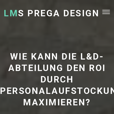
LM
S PREGA DESIGN
Tog
nav
WIE KANN DIE L&D-
ABTEILUNG DEN ROI
DURCH
PERSONALAUFSTOCKU
MAXIMIEREN?