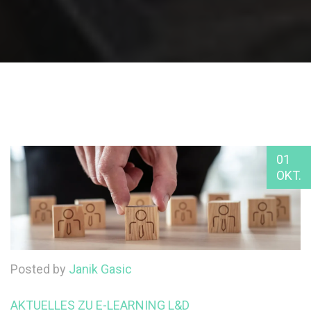
01
OKT.
Posted by
Janik Gasic
AKTUELLES ZU E-LEARNING
L&D