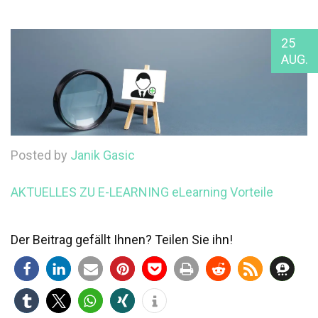
25
AUG.
Posted by
Janik Gasic
AKTUELLES ZU E-LEARNING
eLearning Vorteile
Der Beitrag gefällt Ihnen? Teilen Sie ihn!