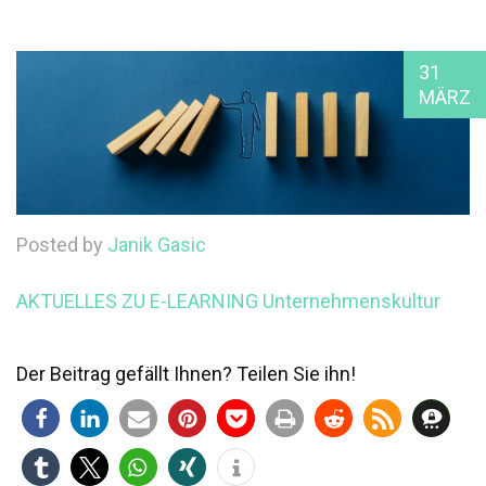
31
MÄRZ
Posted by
Janik Gasic
AKTUELLES ZU E-LEARNING
Unternehmenskultur
Der Beitrag gefällt Ihnen? Teilen Sie ihn!