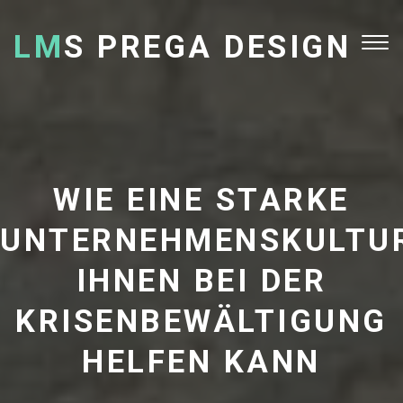
LM
S PREGA DESIGN
Tog
nav
WIE EINE STARKE
UNTERNEHMENSKULTU
IHNEN BEI DER
KRISENBEWÄLTIGUNG
HELFEN KANN