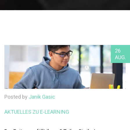
26
AUG.
Posted by
Janik Gasic
AKTUELLES ZU E-LEARNING