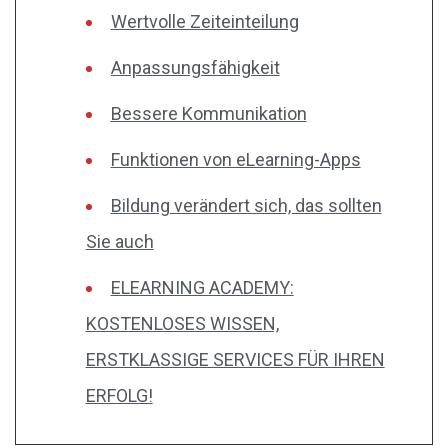
Wertvolle Zeiteinteilung
Anpassungsfähigkeit
Bessere Kommunikation
Funktionen von eLearning-Apps
Bildung verändert sich, das sollten
Sie auch
ELEARNING ACADEMY:
KOSTENLOSES WISSEN,
ERSTKLASSIGE SERVICES FÜR IHREN
ERFOLG!