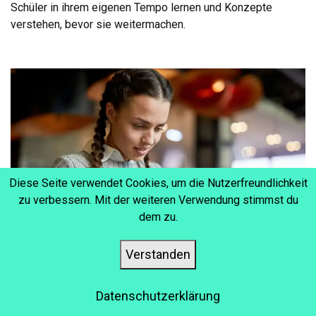
Schüler in ihrem eigenen Tempo lernen und Konzepte
verstehen, bevor sie weitermachen.
Diese Seite verwendet Cookies, um die Nutzerfreundlichkeit
zu verbessern. Mit der weiteren Verwendung stimmst du
dem zu.
Verstanden
Wie Android- und iOS-Apps helfen, Schüler für
Datenschutzerklärung
eLearning zu begeistern