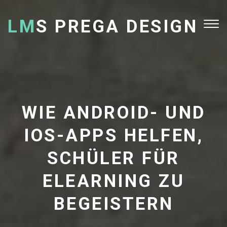
LM
S PREGA DESIGN
Tog
nav
WIE ANDROID- UND
IOS-APPS HELFEN,
SCHÜLER FÜR
ELEARNING ZU
BEGEISTERN