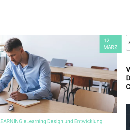
12
MÄRZ
-LEARNING
eLearning Design und Entwicklung