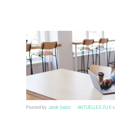
Posted by
Janik Gasic
AKTUELLES ZU E