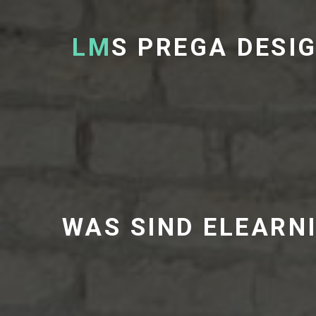
LM
S PREGA DESI
WAS SIND ELEARN