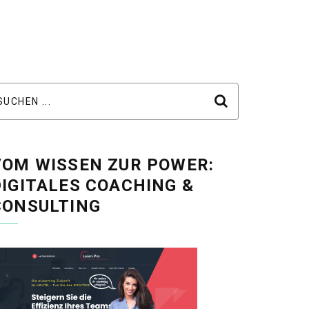
VOM WISSEN ZUR POWER:
DIGITALES COACHING &
CONSULTING