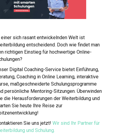
 einer sich rasant entwickelnden Welt ist
eiterbildung entscheidend. Doch wie findet man
n richtigen Einstieg für hochwertige Online-
chulungen?
ser Digital Coaching-Service bietet Einführung,
ratung, Coaching in Online Learning, interaktive
urse, maßgeschneiderte Schulungsprogramme
nd persönliche Mentoring-Sitzungen. Überwinden
ie die Herausforderungen der Weiterbildung und
arten Sie heute Ihre Reise zur
pitzenentwicklung!
ntaktieren Sie uns jetzt!
Wir sind Ihr Partner für
eiterbildung und Schulung.