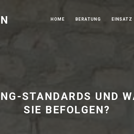
GN
HOME
BERATUNG
EINSATZ
ING-STANDARDS UND W
SIE BEFOLGEN?