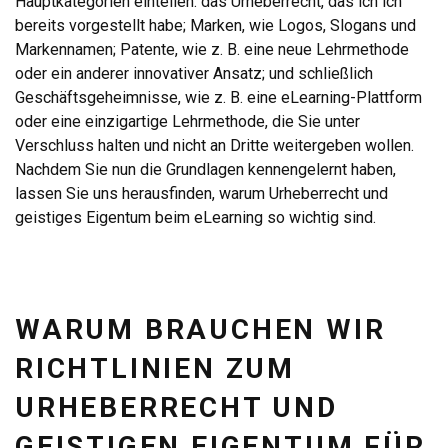
Hauptkategorien einteilen: das Urheberrecht, das ich ich
bereits vorgestellt habe; Marken, wie Logos, Slogans und
Markennamen; Patente, wie z. B. eine neue Lehrmethode
oder ein anderer innovativer Ansatz; und schließlich
Geschäftsgeheimnisse, wie z. B. eine eLearning-Plattform
oder eine einzigartige Lehrmethode, die Sie unter
Verschluss halten und nicht an Dritte weitergeben wollen.
Nachdem Sie nun die Grundlagen kennengelernt haben,
lassen Sie uns herausfinden, warum Urheberrecht und
geistiges Eigentum beim eLearning so wichtig sind.
WARUM BRAUCHEN WIR
RICHTLINIEN ZUM
URHEBERRECHT UND
GEISTIGEN EIGENTUM FÜR