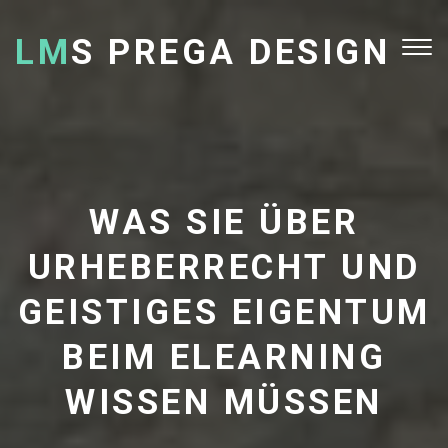
LM
S PREGA DESIGN
Tog
nav
WAS SIE ÜBER
URHEBERRECHT UND
GEISTIGES EIGENTUM
BEIM ELEARNING
WISSEN MÜSSEN