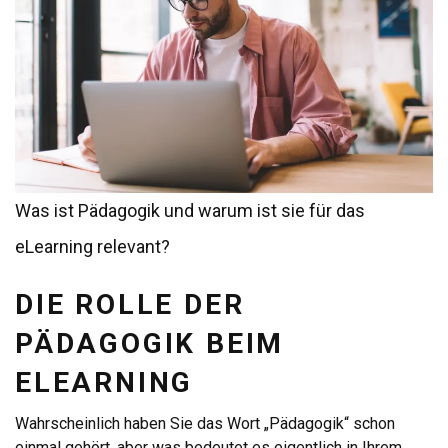
Was ist Pädagogik und warum ist sie für das
eLearning relevant?
DIE ROLLE DER
PÄDAGOGIK BEIM
ELEARNING
Wahrscheinlich haben Sie das Wort „Pädagogik“ schon
einmal gehört, aber was bedeutet es eigentlich in Ihrem