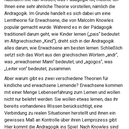
Ihnen eine sehr ähnliche Theorie vorstellen, nämlich die
Andragogik. Im Grunde handelt es sich dabei um eine
Lerntheorie für Erwachsene, die von Malcolm Knowles
populär gemacht wurde. Während es in der Pädagogik
traditionell darum geht, wie Kinder lernen („pais“ bedeutet
im Altgriechischen „Kind“), dreht sich in der Andragogik
alles darum, wie Erwachsene am besten lernen. Schließlich
setzt sich das Wort aus den griechischen Wörtern „andr“,
was „erwachsener Mann“ bedeutet, und „agogos“, was
„Leiter von“ bedeutet, zusammen.
Aber warum gibt es zwei verschiedene Theorien für
kindliche und erwachsene Lernende? Erwachsene kommen
mit einer Menge Lebenserfahrung zum Lernen und wollen
nicht nur belehrt werden. Sie wollen etwas lernen, das ihr
bereits vorhandenes Wissen berücksichtigt, eine
Verbindung zu realen Situationen herstellt und ihnen ein
gewisses Maß an Kontrolle über ihren Lernprozess gibt.
Hier kommt die Andragogik ins Spiel. Nach Knowles sind