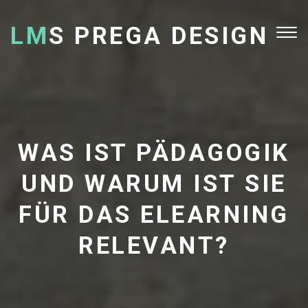
LM
S PREGA DESIGN
Tog
nav
WAS IST PÄDAGOGIK
UND WARUM IST SIE
FÜR DAS ELEARNING
RELEVANT?