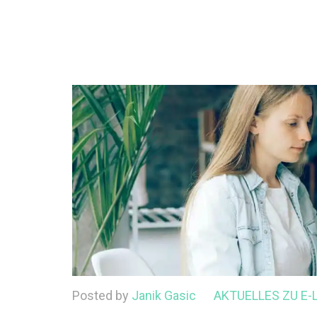
Posted by
Janik Gasic
AKTUELLES ZU E