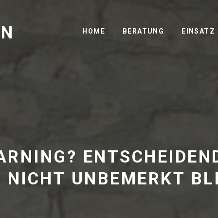
GN
HOME
BERATUNG
EINSATZ
EARNING? ENTSCHEIDEN
IE NICHT UNBEMERKT BL