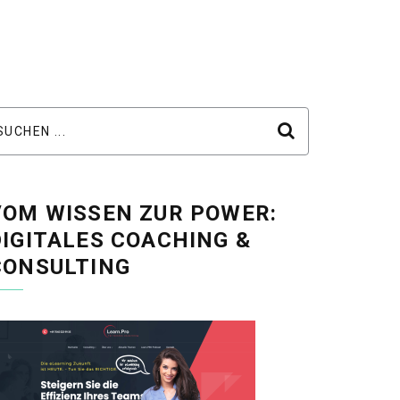
VOM WISSEN ZUR POWER:
DIGITALES COACHING &
CONSULTING