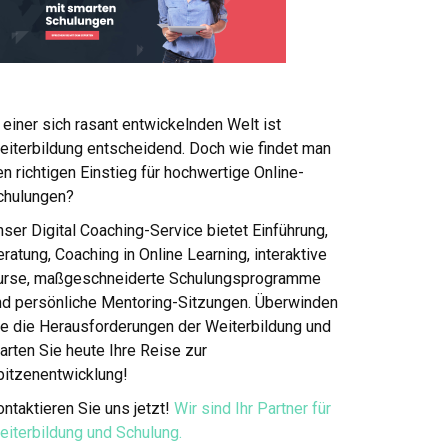
 einer sich rasant entwickelnden Welt ist
eiterbildung entscheidend. Doch wie findet man
n richtigen Einstieg für hochwertige Online-
chulungen?
ser Digital Coaching-Service bietet Einführung,
ratung, Coaching in Online Learning, interaktive
urse, maßgeschneiderte Schulungsprogramme
nd persönliche Mentoring-Sitzungen. Überwinden
ie die Herausforderungen der Weiterbildung und
arten Sie heute Ihre Reise zur
pitzenentwicklung!
ntaktieren Sie uns jetzt!
Wir sind Ihr Partner für
eiterbildung und Schulung.