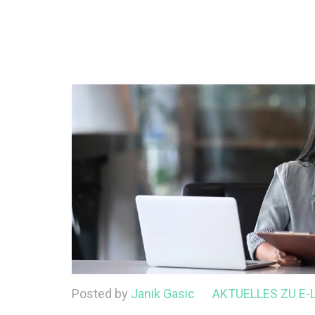
Posted by
Janik Gasic
AKTUELLES ZU E