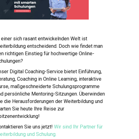
 einer sich rasant entwickelnden Welt ist
eiterbildung entscheidend. Doch wie findet man
n richtigen Einstieg für hochwertige Online-
chulungen?
ser Digital Coaching-Service bietet Einführung,
ratung, Coaching in Online Learning, interaktive
urse, maßgeschneiderte Schulungsprogramme
nd persönliche Mentoring-Sitzungen. Überwinden
ie die Herausforderungen der Weiterbildung und
arten Sie heute Ihre Reise zur
pitzenentwicklung!
ntaktieren Sie uns jetzt!
Wir sind Ihr Partner für
eiterbildung und Schulung.