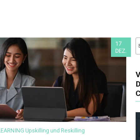
17
DEZ.
-LEARNING
Upskilling und Reskilling