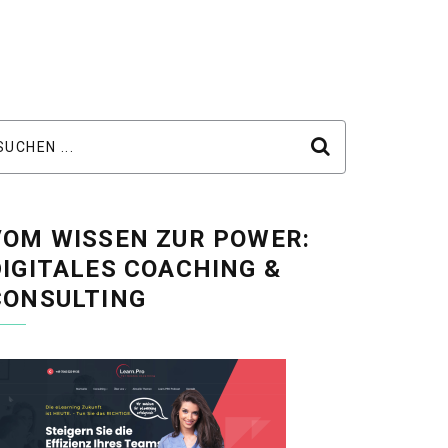
VOM WISSEN ZUR POWER:
DIGITALES COACHING &
CONSULTING