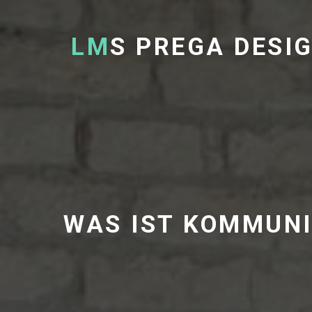
LM
S PREGA DESI
WAS IST KOMMUNI