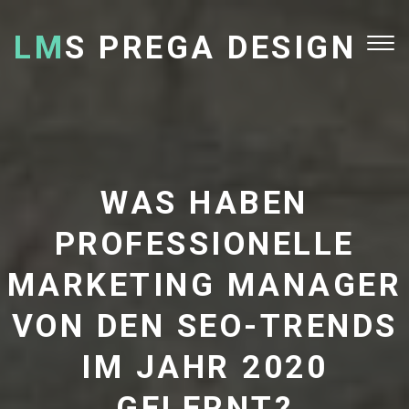
LM
S PREGA DESIGN
Tog
nav
WAS HABEN
PROFESSIONELLE
MARKETING MANAGER
VON DEN SEO-TRENDS
IM JAHR 2020
GELERNT?