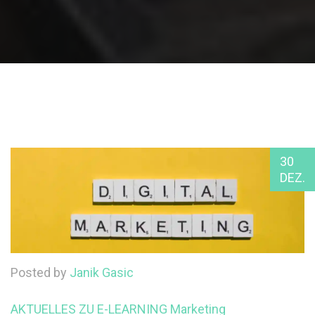
30
DEZ.
Posted by
Janik Gasic
AKTUELLES ZU E-LEARNING
Marketing