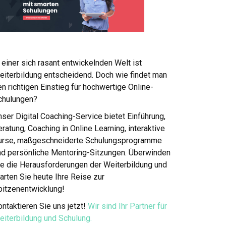
 einer sich rasant entwickelnden Welt ist
eiterbildung entscheidend. Doch wie findet man
n richtigen Einstieg für hochwertige Online-
chulungen?
ser Digital Coaching-Service bietet Einführung,
ratung, Coaching in Online Learning, interaktive
urse, maßgeschneiderte Schulungsprogramme
nd persönliche Mentoring-Sitzungen. Überwinden
ie die Herausforderungen der Weiterbildung und
arten Sie heute Ihre Reise zur
pitzenentwicklung!
ntaktieren Sie uns jetzt!
Wir sind Ihr Partner für
eiterbildung und Schulung.