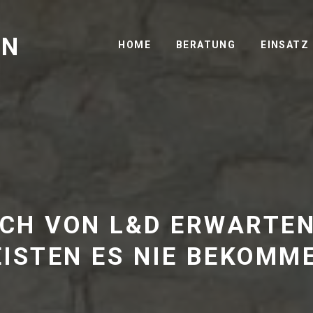
GN
HOME
BERATUNG
EINSATZ
ICH VON L&D ERWARTEN
ISTEN ES NIE BEKOMM