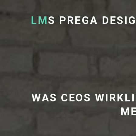
LM
S PREGA DESI
WAS CEOS WIRKL
ME