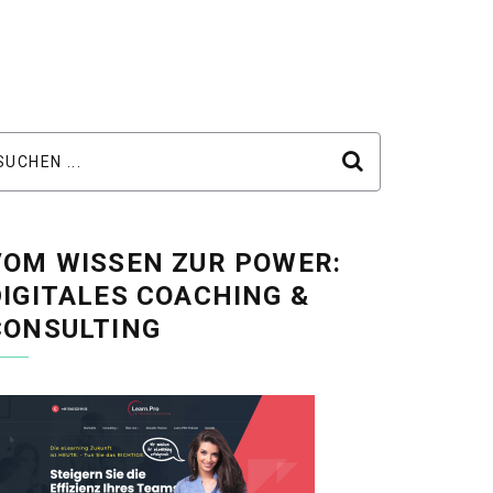
VOM WISSEN ZUR POWER:
DIGITALES COACHING &
CONSULTING