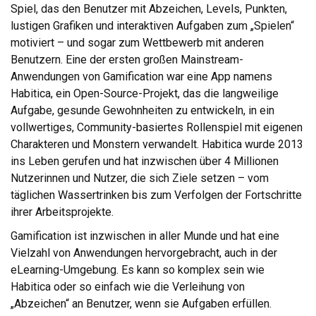
Spiel, das den Benutzer mit Abzeichen, Levels, Punkten,
lustigen Grafiken und interaktiven Aufgaben zum „Spielen“
motiviert – und sogar zum Wettbewerb mit anderen
Benutzern. Eine der ersten großen Mainstream-
Anwendungen von Gamification war eine App namens
Habitica, ein Open-Source-Projekt, das die langweilige
Aufgabe, gesunde Gewohnheiten zu entwickeln, in ein
vollwertiges, Community-basiertes Rollenspiel mit eigenen
Charakteren und Monstern verwandelt. Habitica wurde 2013
ins Leben gerufen und hat inzwischen über 4 Millionen
Nutzerinnen und Nutzer, die sich Ziele setzen – vom
täglichen Wassertrinken bis zum Verfolgen der Fortschritte
ihrer Arbeitsprojekte.
Gamification ist inzwischen in aller Munde und hat eine
Vielzahl von Anwendungen hervorgebracht, auch in der
eLearning-Umgebung. Es kann so komplex sein wie
Habitica oder so einfach wie die Verleihung von
„Abzeichen“ an Benutzer, wenn sie Aufgaben erfüllen.