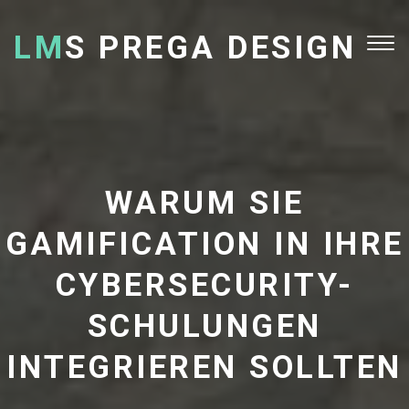
LM
S PREGA DESIGN
Tog
nav
WARUM SIE
GAMIFICATION IN IHRE
CYBERSECURITY-
SCHULUNGEN
INTEGRIEREN SOLLTEN