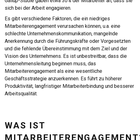
Gallup-Studie gaben etwa 30% der Mitarbeiter an, dass sie
sich bei der Arbeit engagieren.
Es gibt verschiedene Faktoren, die ein niedriges
Mitarbeiterengagement verursachen können, u.a. eine
schlechte Unternehmenskommunikation, mangelnde
Anerkennung durch die Führungskräfte oder Vorgesetzten
und die fehlende Übereinstimmung mit dem Ziel und der
Vision des Unternehmens. Es ist unbestreitbar, dass die
Unternehmensleitung beginnen muss, das
Mitarbeiterengagement als eine wesentliche
Geschäftsstrategie anzuerkennen. Es führt zu höherer
Produktivität, langfristiger Mitarbeiterbindung und besserer
Arbeitsqualität.
WAS IST
MITARBEITERENGAGEMENT