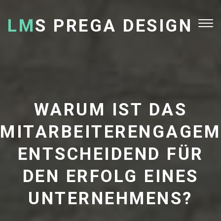
LM
S PREGA DESIGN
Tog
nav
WARUM IST DAS
MITARBEITERENGAGEM
ENTSCHEIDEND FÜR
DEN ERFOLG EINES
UNTERNEHMENS?