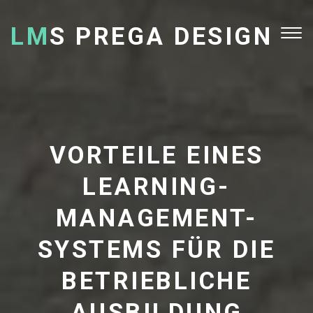
LM
S PREGA DESIGN
Tog
nav
VORTEILE EINES
LEARNING-
MANAGEMENT-
SYSTEMS FÜR DIE
BETRIEBLICHE
AUSBILDUNG