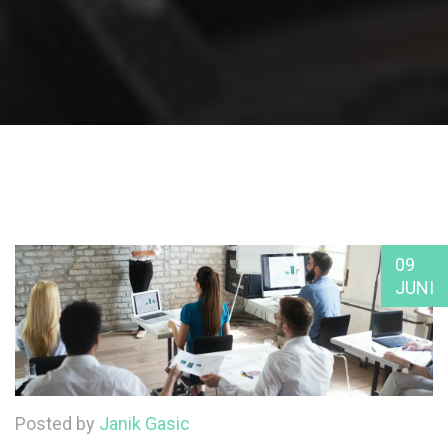
09
JUNI
Posted by
Janik Gasic