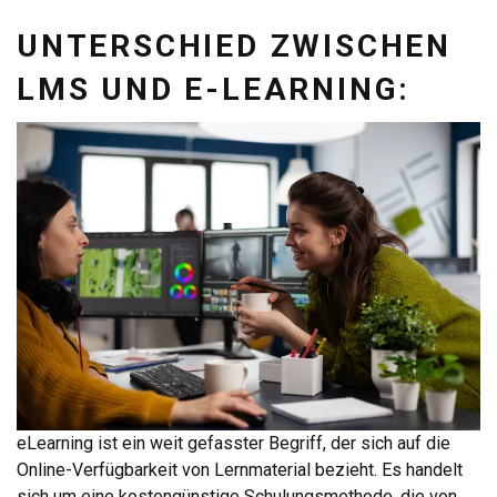
UNTERSCHIED ZWISCHEN
LMS UND E-LEARNING:
eLearning ist ein weit gefasster Begriff, der sich auf die
Online-Verfügbarkeit von Lernmaterial bezieht. Es handelt
sich um eine kostengünstige Schulungsmethode, die von