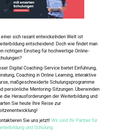
 einer sich rasant entwickelnden Welt ist
eiterbildung entscheidend. Doch wie findet man
n richtigen Einstieg für hochwertige Online-
chulungen?
ser Digital Coaching-Service bietet Einführung,
ratung, Coaching in Online Learning, interaktive
urse, maßgeschneiderte Schulungsprogramme
nd persönliche Mentoring-Sitzungen. Überwinden
ie die Herausforderungen der Weiterbildung und
arten Sie heute Ihre Reise zur
pitzenentwicklung!
ntaktieren Sie uns jetzt!
Wir sind Ihr Partner für
eiterbildung und Schulung.