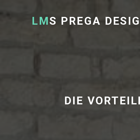
LM
S PREGA DESI
DIE VORTEI