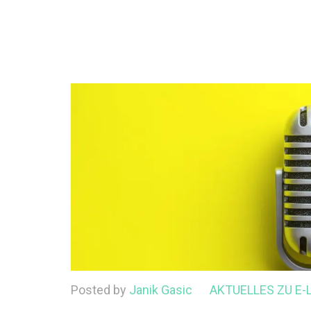
Posted by
Janik Gasic
AKTUELLES ZU E-