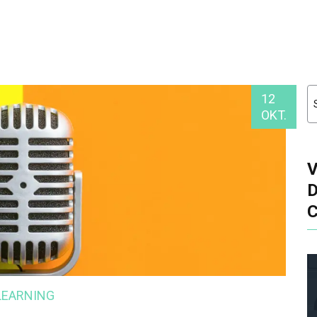
12
OKT.
LEARNING