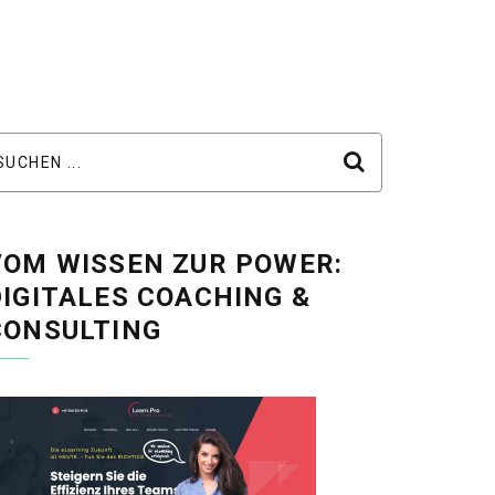
VOM WISSEN ZUR POWER:
DIGITALES COACHING &
CONSULTING