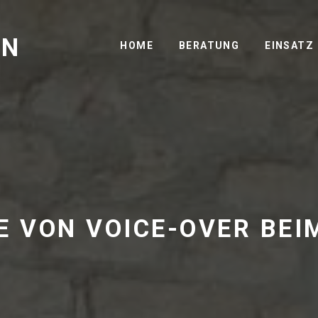
GN
HOME
BERATUNG
EINSATZ
LE VON VOICE-OVER BEI