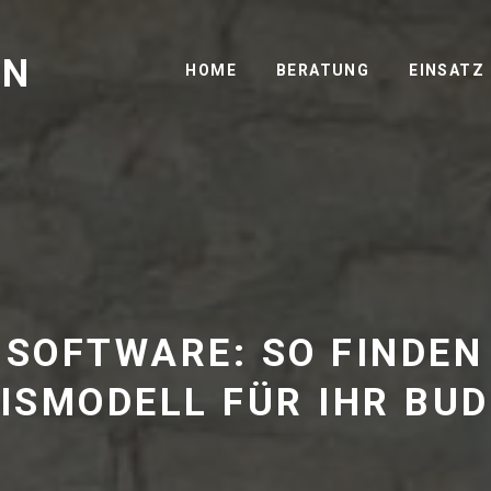
GN
HOME
BERATUNG
EINSATZ
SOFTWARE: SO FINDEN 
ISMODELL FÜR IHR BU