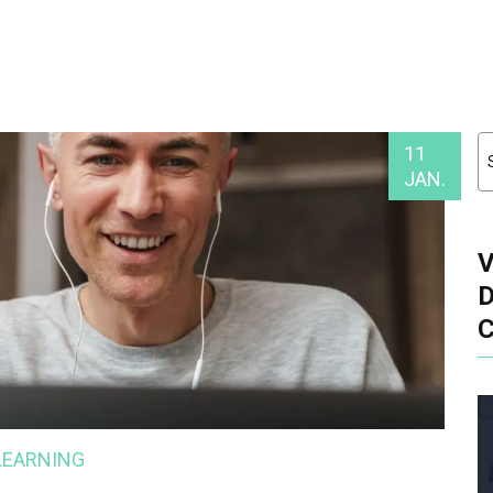
11
JAN.
LEARNING