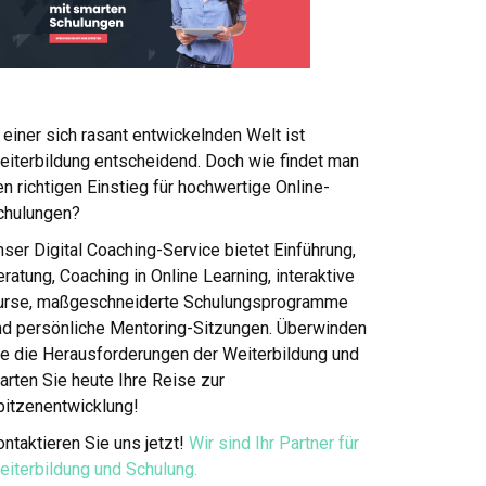
 einer sich rasant entwickelnden Welt ist
eiterbildung entscheidend. Doch wie findet man
n richtigen Einstieg für hochwertige Online-
chulungen?
ser Digital Coaching-Service bietet Einführung,
ratung, Coaching in Online Learning, interaktive
urse, maßgeschneiderte Schulungsprogramme
nd persönliche Mentoring-Sitzungen. Überwinden
ie die Herausforderungen der Weiterbildung und
arten Sie heute Ihre Reise zur
pitzenentwicklung!
ntaktieren Sie uns jetzt!
Wir sind Ihr Partner für
eiterbildung und Schulung.