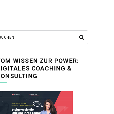
VOM WISSEN ZUR POWER:
DIGITALES COACHING &
CONSULTING