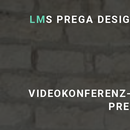
LM
S PREGA DESI
VIDEOKONFERENZ-
PRE