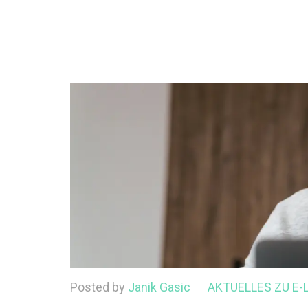
Posted by
Janik Gasic
AKTUELLES ZU E-