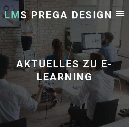
LM
S PREGA DESIGN
Tog
nav
AKTUELLES ZU E-
LEARNING