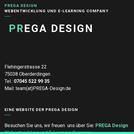
PREGA DESIGN
WEBENTWICKLUNG UND E-LEARNING COMPANY
PR
EGA DESIGN
Flehingerstrasse 22
75038 Oberderdingen
Tel.:
07045 522 99 35
Mail: team(at)PREGA-Design.de
EINE WEBSITE DER PREGA DESIGN
Besuchen Sie uns, wir freuen uns über Sie:
PREGA Design
Webentwicklung und E-Learning Company