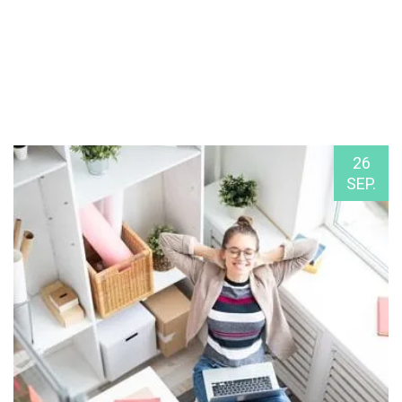
26
SEP.