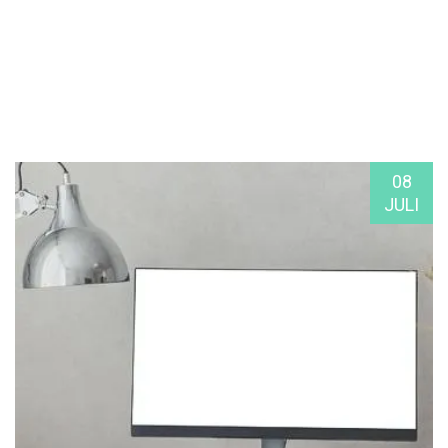
08
JULI