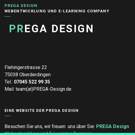
PREGA DESIGN
WEBENTWICKLUNG UND E-LEARNING COMPANY
PR
EGA DESIGN
Flehingerstrasse 22
75038 Oberderdingen
Tel.:
07045 522 99 35
Mail: team(at)PREGA-Design.de
EINE WEBSITE DER PREGA DESIGN
Besuchen Sie uns, wir freuen uns über Sie:
PREGA Design
Webentwicklung und E-Learning Company