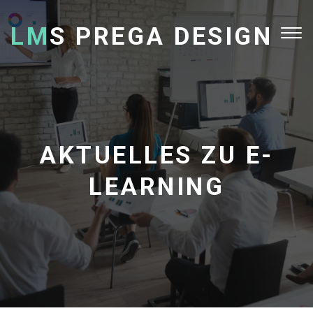
LM
S PREGA DESIGN
Tog
nav
AKTUELLES ZU E-
LEARNING