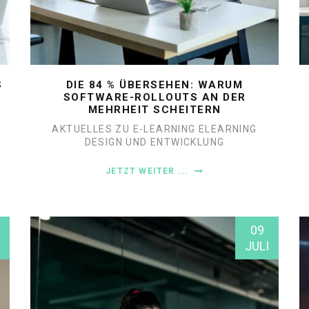
S
DIE 84 % ÜBERSEHEN: WARUM
SOFTWARE-ROLLOUTS AN DER
MEHRHEIT SCHEITERN
AKTUELLES ZU E-LEARNING
ELEARNING
DESIGN UND ENTWICKLUNG
JETZT WEITER ...
09
JULI