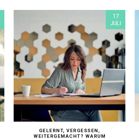
17
JULI
GELERNT, VERGESSEN,
WEITERGEMACHT? WARUM