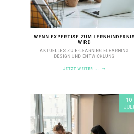
WENN EXPERTISE ZUM LERNHINDERNI
WIRD
AKTUELLES ZU E-LEARNING
ELEARNING
DESIGN UND ENTWICKLUNG
JETZT WEITER ...
10
JULI