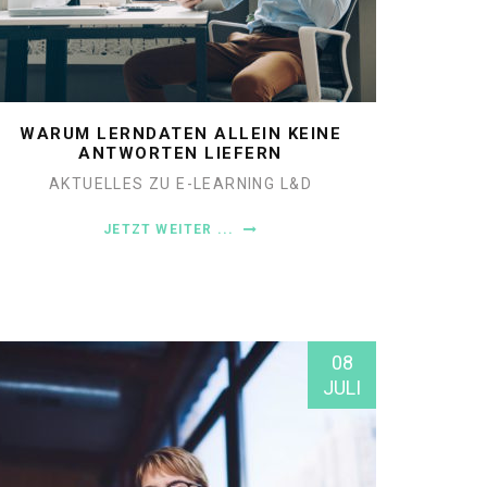
WARUM LERNDATEN ALLEIN KEINE
ANTWORTEN LIEFERN
AKTUELLES ZU E-LEARNING
L&D
JETZT WEITER ...
08
JULI