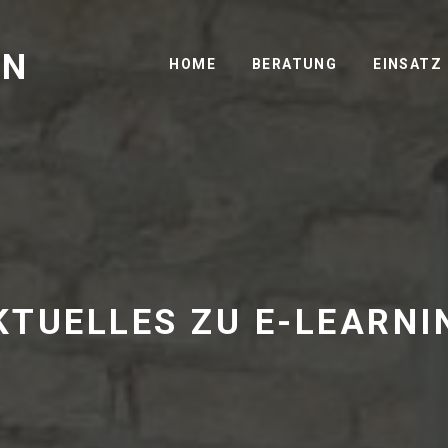
GN
HOME
BERATUNG
EINSATZ
KTUELLES ZU E-LEARNI