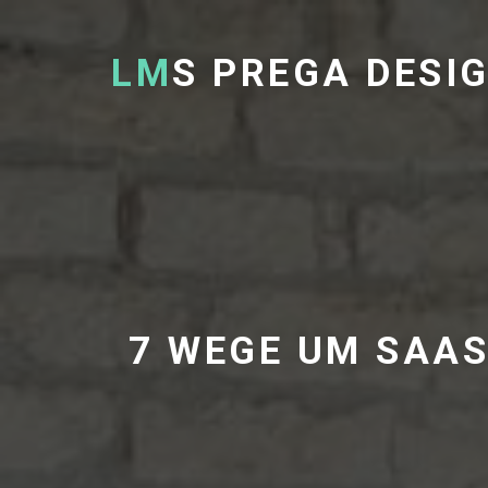
LM
S PREGA DESI
7 WEGE UM SAA