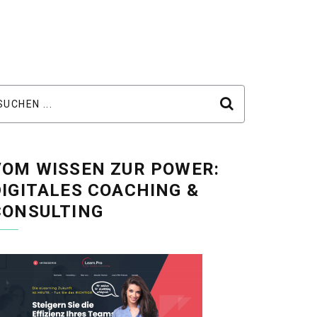
VOM WISSEN ZUR POWER:
DIGITALES COACHING &
CONSULTING