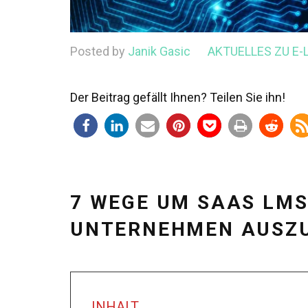
Posted by
Janik Gasic
AKTUELLES ZU E
Der Beitrag gefällt Ihnen? Teilen Sie ihn!
7 WEGE UM SAAS LMS
UNTERNEHMEN AUSZ
INHALT