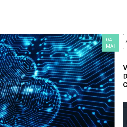
04
MAI