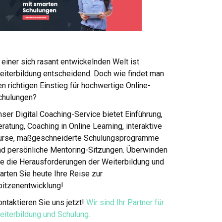
 einer sich rasant entwickelnden Welt ist
eiterbildung entscheidend. Doch wie findet man
n richtigen Einstieg für hochwertige Online-
chulungen?
ser Digital Coaching-Service bietet Einführung,
ratung, Coaching in Online Learning, interaktive
urse, maßgeschneiderte Schulungsprogramme
nd persönliche Mentoring-Sitzungen. Überwinden
ie die Herausforderungen der Weiterbildung und
arten Sie heute Ihre Reise zur
pitzenentwicklung!
ntaktieren Sie uns jetzt!
Wir sind Ihr Partner für
eiterbildung und Schulung.