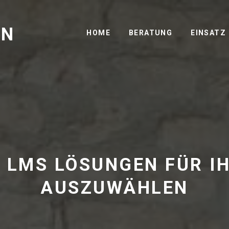
GN
HOME
BERATUNG
EINSATZ
S LMS LÖSUNGEN FÜR I
AUSZUWÄHLEN