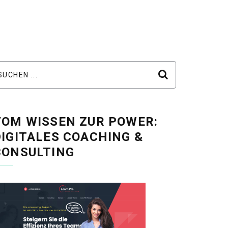
VOM WISSEN ZUR POWER:
DIGITALES COACHING &
CONSULTING