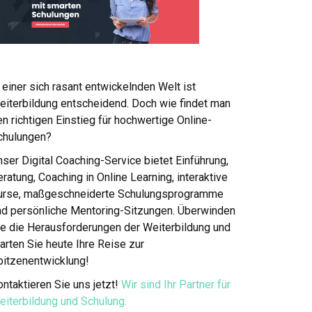
 einer sich rasant entwickelnden Welt ist
eiterbildung entscheidend. Doch wie findet man
n richtigen Einstieg für hochwertige Online-
chulungen?
ser Digital Coaching-Service bietet Einführung,
ratung, Coaching in Online Learning, interaktive
urse, maßgeschneiderte Schulungsprogramme
nd persönliche Mentoring-Sitzungen. Überwinden
ie die Herausforderungen der Weiterbildung und
arten Sie heute Ihre Reise zur
pitzenentwicklung!
ntaktieren Sie uns jetzt!
Wir sind Ihr Partner für
eiterbildung und Schulung.