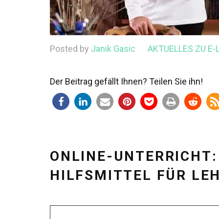
Posted by
Janik Gasic
AKTUELLES ZU E-
Der Beitrag gefällt Ihnen? Teilen Sie ihn!
ONLINE-UNTERRICHT:
HILFSMITTEL FÜR LE