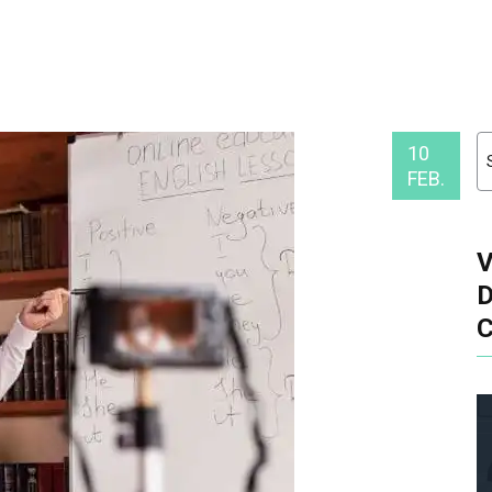
10
FEB.