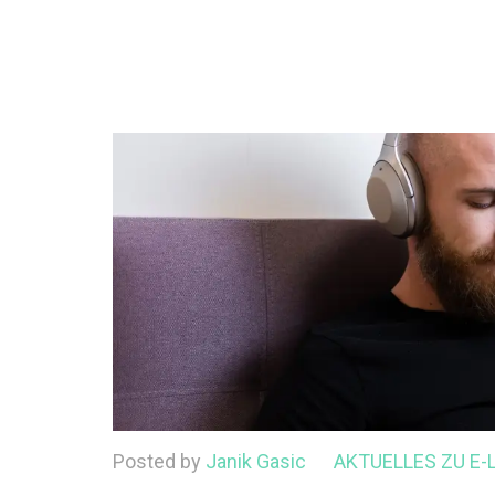
Posted by
Janik Gasic
AKTUELLES ZU E-