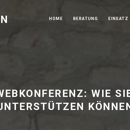
GN
HOME
BERATUNG
EINSATZ
WEBKONFERENZ: WIE SI
UNTERSTÜTZEN KÖNNE