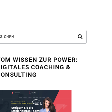
VOM WISSEN ZUR POWER:
DIGITALES COACHING &
CONSULTING