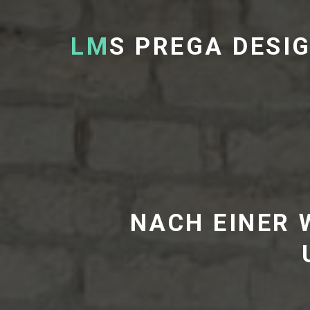
LM
S PREGA DESI
NACH EINER 