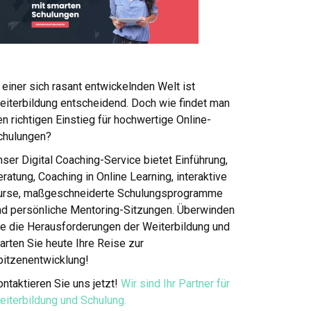
 einer sich rasant entwickelnden Welt ist
eiterbildung entscheidend. Doch wie findet man
n richtigen Einstieg für hochwertige Online-
chulungen?
ser Digital Coaching-Service bietet Einführung,
ratung, Coaching in Online Learning, interaktive
urse, maßgeschneiderte Schulungsprogramme
nd persönliche Mentoring-Sitzungen. Überwinden
ie die Herausforderungen der Weiterbildung und
arten Sie heute Ihre Reise zur
pitzenentwicklung!
ntaktieren Sie uns jetzt!
Wir sind Ihr Partner für
eiterbildung und Schulung.