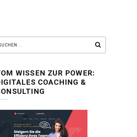
VOM WISSEN ZUR POWER:
DIGITALES COACHING &
CONSULTING