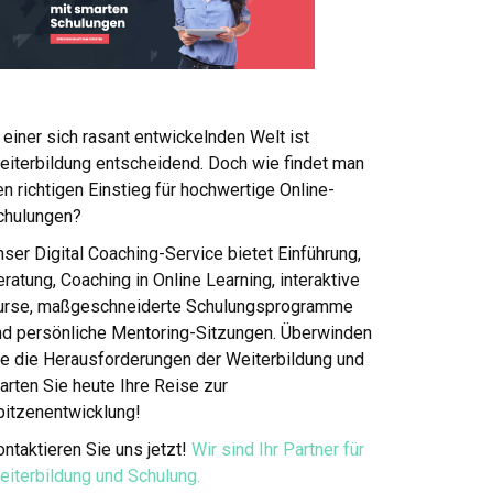
 einer sich rasant entwickelnden Welt ist
eiterbildung entscheidend. Doch wie findet man
n richtigen Einstieg für hochwertige Online-
chulungen?
ser Digital Coaching-Service bietet Einführung,
ratung, Coaching in Online Learning, interaktive
urse, maßgeschneiderte Schulungsprogramme
nd persönliche Mentoring-Sitzungen. Überwinden
ie die Herausforderungen der Weiterbildung und
arten Sie heute Ihre Reise zur
pitzenentwicklung!
ntaktieren Sie uns jetzt!
Wir sind Ihr Partner für
eiterbildung und Schulung.