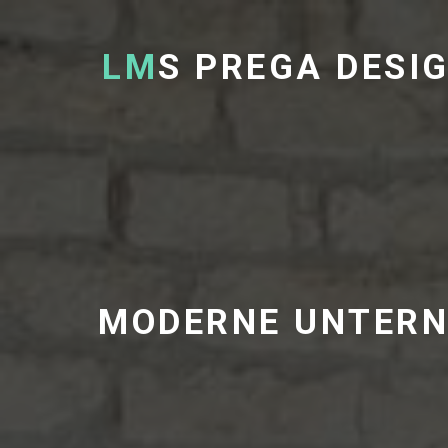
LM
S PREGA DESI
MODERNE UNTERN