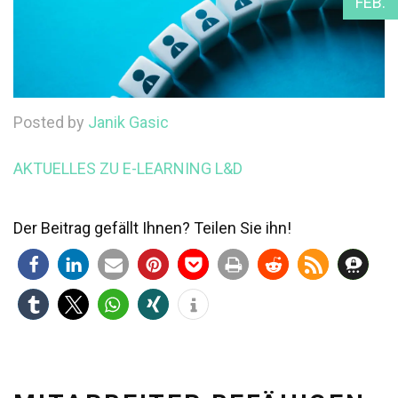
FEB.
Posted by
Janik Gasic
AKTUELLES ZU E-LEARNING
L&D
Der Beitrag gefällt Ihnen? Teilen Sie ihn!