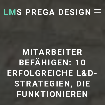
LM
S PREGA DESIGN
Tog
nav
MITARBEITER
BEFÄHIGEN: 10
ERFOLGREICHE L&D-
STRATEGIEN, DIE
FUNKTIONIEREN