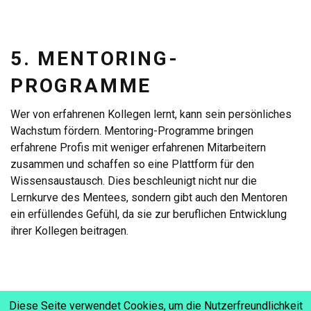
5. MENTORING-
PROGRAMME
Wer von erfahrenen Kollegen lernt, kann sein persönliches
Wachstum fördern. Mentoring-Programme bringen
erfahrene Profis mit weniger erfahrenen Mitarbeitern
zusammen und schaffen so eine Plattform für den
Wissensaustausch. Dies beschleunigt nicht nur die
Lernkurve des Mentees, sondern gibt auch den Mentoren
ein erfüllendes Gefühl, da sie zur beruflichen Entwicklung
ihrer Kollegen beitragen.
6. REGELMÄSSIGE F
Diese Seite verwendet Cookies, um die Nutzerfreundlichkeit