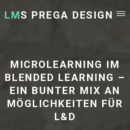
LM
S PREGA DESIGN
Tog
nav
MICROLEARNING IM
BLENDED LEARNING –
EIN BUNTER MIX AN
MÖGLICHKEITEN FÜR
L&D