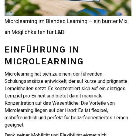
Microlearning im Blended Learning – ein bunter Mix
an Möglichkeiten für L&D
EINFÜHRUNG IN
MICROLEARNING
Microlearning hat sich zu einem der führenden
Schulungsansätze entwickelt, der auf kurze und prägnante
Lerneinheiten setzt. Es konzentriert sich auf ein einziges
Lernziel pro Einheit und bietet damit maximale
Konzentration auf das Wesentliche. Die Vorteile von
Microlearning liegen auf der Hand: Es ist flexibel,
mobilfreundlich und perfekt für bedarfsorientiertes Lernen
geeignet.
Dank seiner Mobilität und Flexibilität eignet sich