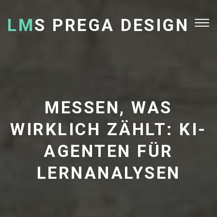
LM
S PREGA DESIGN
Tog
nav
MESSEN, WAS
WIRKLICH ZÄHLT: KI-
AGENTEN FÜR
LERNANALYSEN