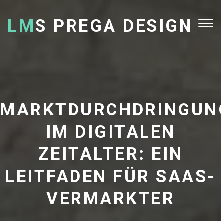
LM
S PREGA DESIGN
Tog
nav
MARKTDURCHDRINGUN
IM DIGITALEN
ZEITALTER: EIN
LEITFADEN FÜR SAAS-
VERMARKTER